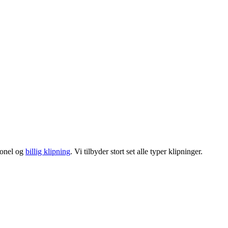
sionel og
billig klipning
. Vi tilbyder stort set alle typer klipninger.
.