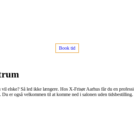
Book tid
ntrum
 du vil elske? Så led ikke længere. Hos X-Frisør Aarhus får du en profes
g. Du er også velkommen til at komme ned i salonen uden tidsbestilling