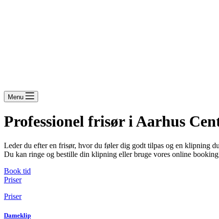
Menu
Professionel frisør i Aarhus Ce
Leder du efter en frisør, hvor du føler dig godt tilpas og en klipning
Du kan ringe og bestille din klipning eller bruge vores online bookin
Book tid
Priser
Priser
Dameklip