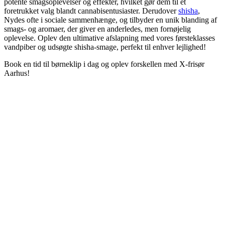
potente smagsoplevelser og effekter, hvilket gør dem til et
foretrukket valg blandt cannabisentusiaster. Derudover
shisha
,
Nydes ofte i sociale sammenhænge, og tilbyder en unik blanding af
smags- og aromaer, der giver en anderledes, men fornøjelig
oplevelse. Oplev den ultimative afslapning med vores førsteklasses
vandpiber og udsøgte shisha-smage, perfekt til enhver lejlighed!
Book en tid til børneklip i dag og oplev forskellen med X-frisør
Aarhus!