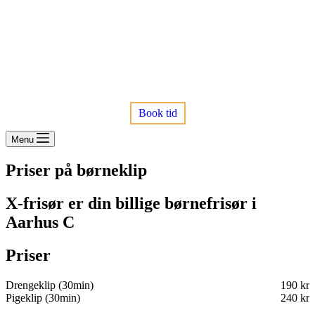
Book tid
Menu
Priser på børneklip
X-frisør er din billige børnefrisør i
Aarhus C
Priser
Drengeklip (30min)
190 kr
Pigeklip (30min)
240 kr