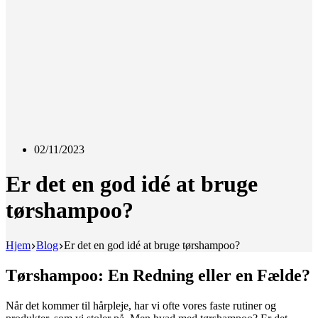
02/11/2023
Er det en god idé at bruge
tørshampoo?
Hjem
Blog
Er det en god idé at bruge tørshampoo?
Tørshampoo: En Redning eller en Fælde?
Når det kommer til hårpleje, har vi ofte vores faste rutiner og