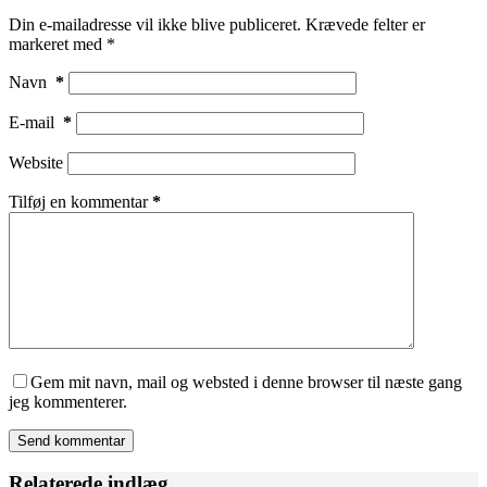
Din e-mailadresse vil ikke blive publiceret.
Krævede felter er
markeret med
*
Navn
*
E-mail
*
Website
Tilføj en kommentar
*
Gem mit navn, mail og websted i denne browser til næste gang
jeg kommenterer.
Send kommentar
Relaterede indlæg