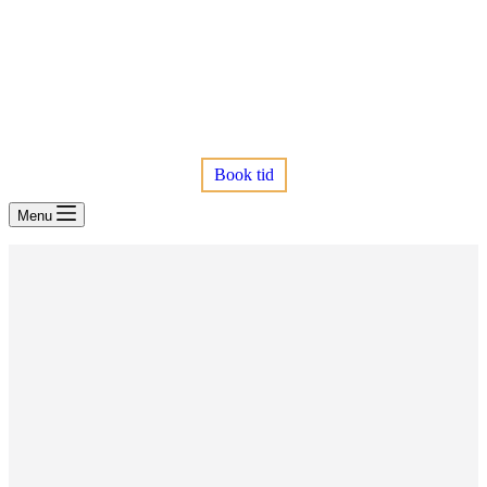
Book tid
Menu